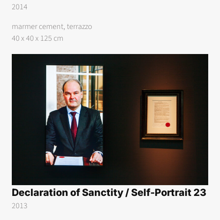
2014
marmer cement, terrazzo
40 x 40 x 125 cm
Declaration of Sanctity / Self-Portrait 23
2013