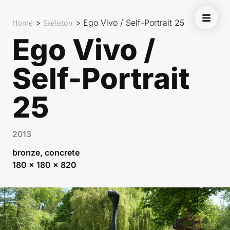
Home
>
Skeleton
>
Ego Vivo / Self-Portrait 25
Ego Vivo /
Self-Portrait
25
2013
bronze, concrete
180 x 180 x 820