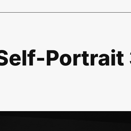
Self-Portrait