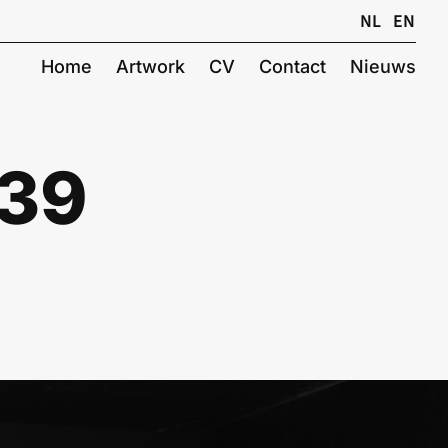
NL
EN
Home
Artwork
CV
Contact
Nieuws
 39