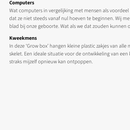
Computers
Wat computers in vergelijking met mensen als voordeel h
dat ze niet steeds vanaf nul hoeven te beginnen. Wij m
blad bij onze geboorte. Wat als we dat zouden kunnen 
Kweekmens
In deze ‘Grow box’ hangen kleine plastic zakjes van all
skelet. Een ideale situatie voor de ontwikkeling van ee
straks mijzelf opnieuw kan ontpoppen.