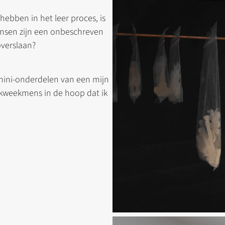
ebben in het leer proces, is
ensen zijn een onbeschreven
overslaan?
e mini-onderdelen van een mijn
n kweekmens in de hoop dat ik