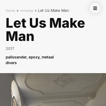
Home
>
Universe
>
Let Us Make Man
Let Us Make
Man
2017
palissander, epoxy, metaal
divers