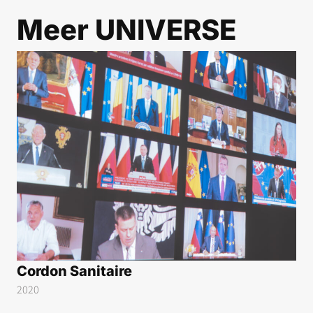
Meer
UNIVERSE
Cordon Sanitaire
2020