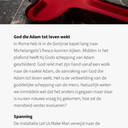
God die Adam tot leven wekt
In Rome heb ik in de Sixtijnse kapel lang naar
Michelangelo’s fresco kunnen kijken. Midden in het
plafond heeft hij Gods schepping van Adam
geschilderd: God reikt met zijn hand vanaf een wolk
naar de naakte Adam, de aanraking van God die
Adam tot leven wekt. Het is de verbeelding van de
goddelijke schepping van de mens. Natuurlijk weten
we inmiddels wel dat het anders is gegaan maar daar
is nu een nieuwe vraag bij gekomen; hoe zal de
mensheid verder evolueren?
Spanning
De installatie Let Us Make Man verwijst naar de