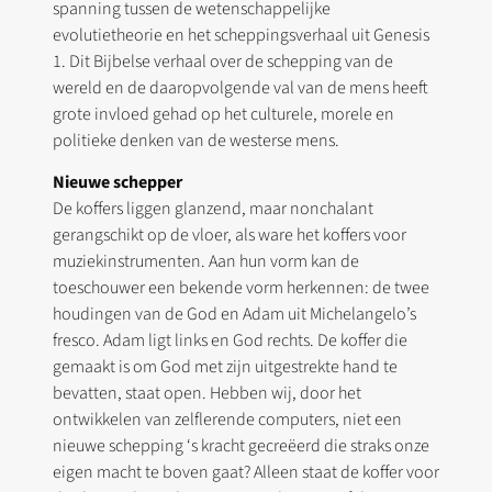
spanning tussen de wetenschappelijke
evolutietheorie en het scheppingsverhaal uit Genesis
1. Dit Bijbelse verhaal over de schepping van de
wereld en de daaropvolgende val van de mens heeft
grote invloed gehad op het culturele, morele en
politieke denken van de westerse mens.
Nieuwe schepper
De koffers liggen glanzend, maar nonchalant
gerangschikt op de vloer, als ware het koffers voor
muziekinstrumenten. Aan hun vorm kan de
toeschouwer een bekende vorm herkennen: de twee
houdingen van de God en Adam uit Michelangelo’s
fresco. Adam ligt links en God rechts. De koffer die
gemaakt is om God met zijn uitgestrekte hand te
bevatten, staat open. Hebben wij, door het
ontwikkelen van zelflerende computers, niet een
nieuwe schepping ‘s kracht gecreëerd die straks onze
eigen macht te boven gaat? Alleen staat de koffer voor