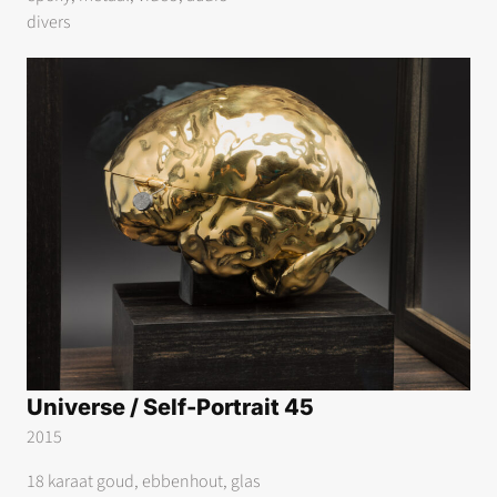
divers
Universe / Self-Portrait 45
2015
18 karaat goud, ebbenhout, glas