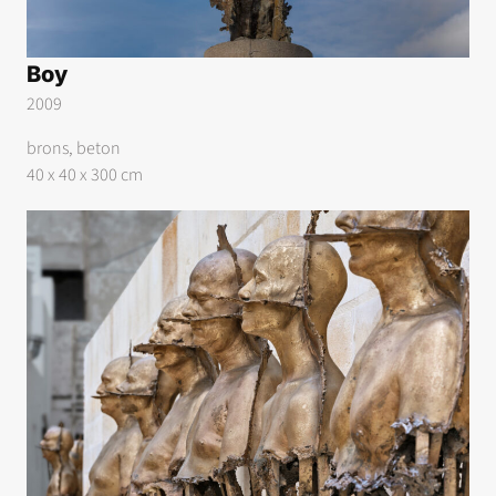
Boy
2009
brons, beton
40 x 40 x 300 cm