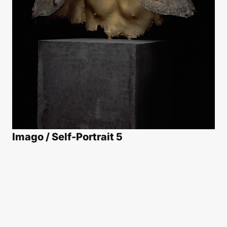
Imago / Self-Portrait 5
2007
brons, beton
70 x 40 x 210 cm