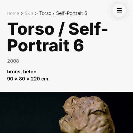
Home
>
Skin
>
Torso / Self-Portrait 6
Torso / Self-
Portrait 6
2008
brons, beton
90 x 80 x 220 cm