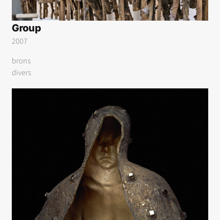
Group
2007
brons
divers