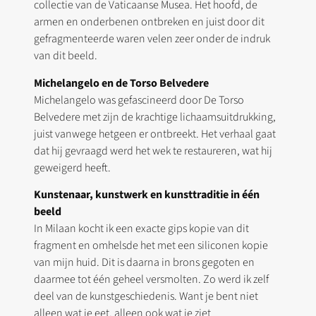
collectie van de Vaticaanse Musea. Het hoofd, de
armen en onderbenen ontbreken en juist door dit
gefragmenteerde waren velen zeer onder de indruk
van dit beeld.
Michelangelo en de Torso Belvedere
Michelangelo was gefascineerd door De Torso
Belvedere met zijn de krachtige lichaamsuitdrukking,
juist vanwege hetgeen er ontbreekt. Het verhaal gaat
dat hij gevraagd werd het wek te restaureren, wat hij
geweigerd heeft.
Kunstenaar, kunstwerk en kunsttraditie in één
beeld
In Milaan kocht ik een exacte gips kopie van dit
fragment en omhelsde het met een siliconen kopie
van mijn huid. Dit is daarna in brons gegoten en
daarmee tot één geheel versmolten. Zo werd ik zelf
deel van de kunstgeschiedenis. Want je bent niet
alleen wat je eet, alleen ook wat je ziet