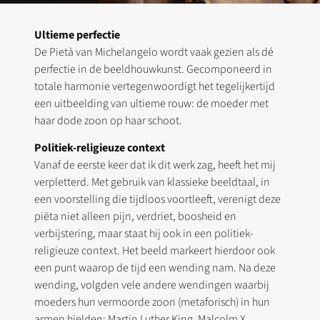
Ultieme perfectie
De Pietà van Michelangelo wordt vaak gezien als dé
perfectie in de beeldhouwkunst. Gecomponeerd in
totale harmonie vertegenwoordigt het tegelijkertijd
een uitbeelding van ultieme rouw: de moeder met
haar dode zoon op haar schoot.
Politiek-religieuze context
Vanaf de eerste keer dat ik dit werk zag, heeft het mij
verpletterd. Met gebruik van klassieke beeldtaal, in
een voorstelling die tijdloos voortleeft, verenigt deze
piëta niet alleen pijn, verdriet, boosheid en
verbijstering, maar staat hij ook in een politiek-
religieuze context. Het beeld markeert hierdoor ook
een punt waarop de tijd een wending nam. Na deze
wending, volgden vele andere wendingen waarbij
moeders hun vermoorde zoon (metaforisch) in hun
armen hielden: Martin Luther King, Malcolm X,