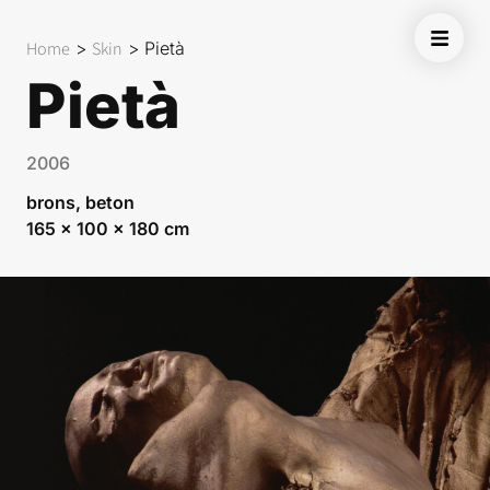
Home
>
Skin
>
Pietà
Pietà
2006
brons, beton
165 x 100 x 180 cm