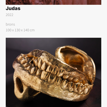
Judas
2022
brons
100 x 130 x 140 cm