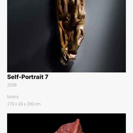
Self-Portrait 7
2008
brons
170 x 20 x 200 cm