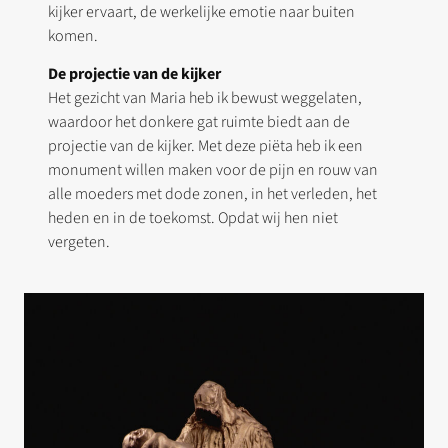
kijker ervaart, de werkelijke emotie naar buiten
komen.
De projectie van de kijker
Het gezicht van Maria heb ik bewust weggelaten,
waardoor het donkere gat ruimte biedt aan de
projectie van de kijker. Met deze piëta heb ik een
monument willen maken voor de pijn en rouw van
alle moeders met dode zonen, in het verleden, het
heden en in de toekomst. Opdat wij hen niet
vergeten.