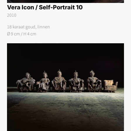
Vera Icon / Self-Portrait 10
2010
18 karaat goud, linnen
Ø 9 cm / H 4 cm