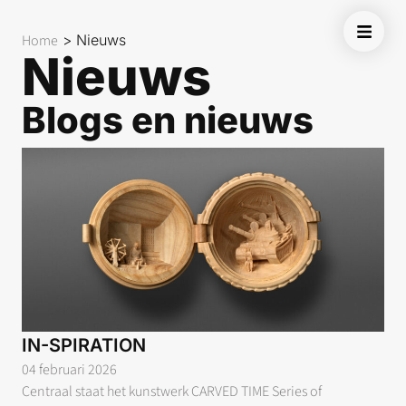
Home
>
Nieuws
Nieuws
Blogs en nieuws
IN-SPIRATION
04 februari 2026
Centraal staat het kunstwerk CARVED TIME Series of