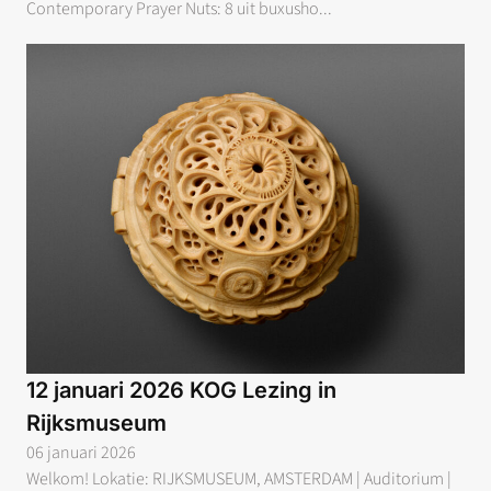
Contemporary Prayer Nuts: 8 uit buxusho...
12 januari 2026 KOG Lezing in
Rijksmuseum
06 januari 2026
Welkom! Lokatie: RIJKSMUSEUM, AMSTERDAM | Auditorium |