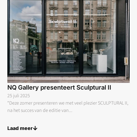
NQ Gallery presenteert Sculptural II
25 juli 2025
“Deze zomer presenteren we met veel plezier SCULPTURAL II,
na het succes van de editie van...
Laad meer