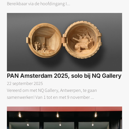
Bereikbaar via de hoofdingang I...
PAN Amsterdam 2025, solo bij NQ Gallery
22 september 2025
Vereerd om met NQ Gallery, Antwerpen, te gaan
samenwerken! Van 1 tot en met 9 november ...