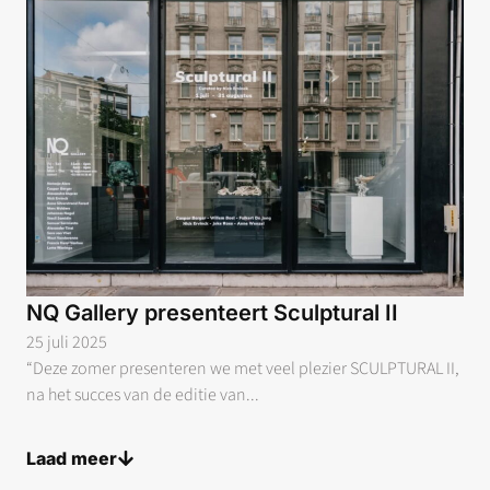
NQ Gallery presenteert Sculptural II
25 juli 2025
“Deze zomer presenteren we met veel plezier SCULPTURAL II,
na het succes van de editie van...
Laad meer