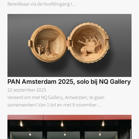
Bereikbaar via de hoofdingang I...
PAN Amsterdam 2025, solo bij NQ Gallery
22 september 2025
Vereerd om met NQ Gallery, Antwerpen, te gaan
samenwerken! Van 1 tot en met 9 november ...