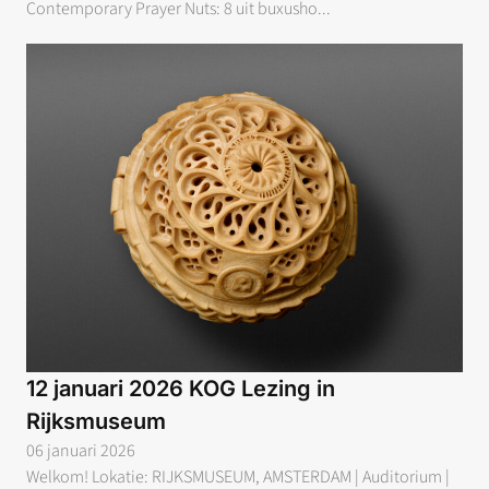
Contemporary Prayer Nuts: 8 uit buxusho...
12 januari 2026 KOG Lezing in
Rijksmuseum
06 januari 2026
Welkom! Lokatie: RIJKSMUSEUM, AMSTERDAM | Auditorium |