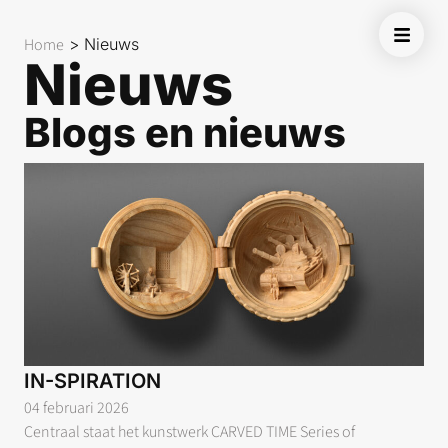
Home
>
Nieuws
Nieuws
Blogs en nieuws
IN-SPIRATION
04 februari 2026
Centraal staat het kunstwerk CARVED TIME Series of