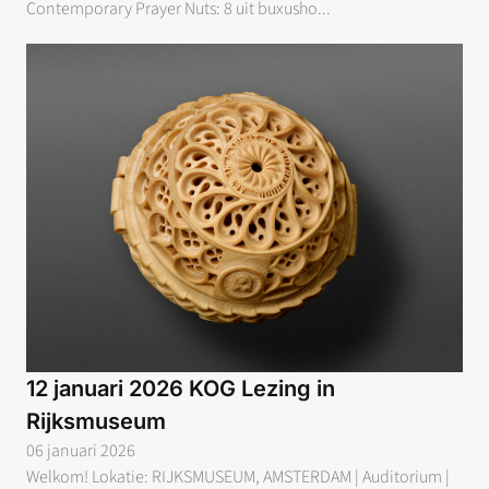
Contemporary Prayer Nuts: 8 uit buxusho...
12 januari 2026 KOG Lezing in
Rijksmuseum
06 januari 2026
Welkom! Lokatie: RIJKSMUSEUM, AMSTERDAM | Auditorium |