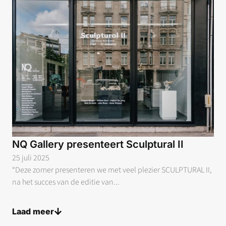
NQ Gallery presenteert Sculptural II
25 juli 2025
“Deze zomer presenteren we met veel plezier SCULPTURAL II,
na het succes van de editie van...
Laad meer