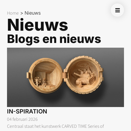
Home
>
Nieuws
Nieuws
Blogs en nieuws
IN-SPIRATION
04 februari 2026
Centraal staat het kunstwerk CARVED TIME Series of