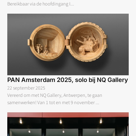
Bereikbaar via de hoofdingang I...
PAN Amsterdam 2025, solo bij NQ Gallery
22 september 2025
Vereerd om met NQ Gallery, Antwerpen, te gaan
samenwerken! Van 1 tot en met 9 november ...