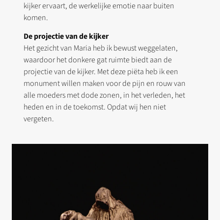
kijker ervaart, de werkelijke emotie naar buiten
komen.
De projectie van de kijker
Het gezicht van Maria heb ik bewust weggelaten,
waardoor het donkere gat ruimte biedt aan de
projectie van de kijker. Met deze piëta heb ik een
monument willen maken voor de pijn en rouw van
alle moeders met dode zonen, in het verleden, het
heden en in de toekomst. Opdat wij hen niet
vergeten.