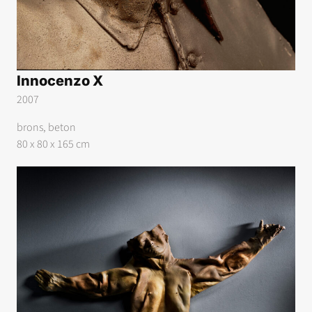
Innocenzo X
2007
brons, beton
80 x 80 x 165 cm